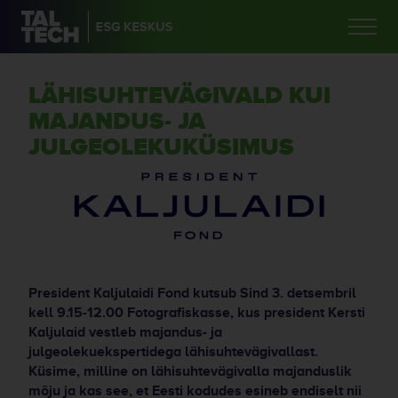
LÄHISUHTEVÄGIVALD KUI
MAJANDUS- JA
JULGEOLEKUKÜSIMUS
President Kaljulaidi Fond kutsub Sind 3. detsembril
kell 9.15-12.00 Fotografiskasse, kus president Kersti
Kaljulaid vestleb majandus- ja
julgeolekuekspertidega lähisuhtevägivallast.
Küsime, milline on lähisuhtevägivalla majanduslik
mõju ja kas see, et Eesti kodudes esineb endiselt nii